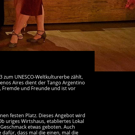
013 zum UNESCO-Weltkulturerbe zählt,
enos Aires dient der Tango Argentino
h, Fremde und Freunde und ist vor
inen festen Platz. Dieses Angebot wird
b uriges Wirtshaus, etabliertes Lokal
n Geschmack etwas geboten. Auch
 dafür, dass mal die einen, mal die