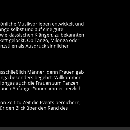
sönliche Musikvorlieben entwickelt und
ango selbst und auf eine gute
wie klassischen Klängen, zu bekannten
kett gelockt. Ob Tango, Milonga oder
zstilen als Ausdruck sinnlicher
ausschließlich Männer, denn Frauen gab
ilonga besonders begehrt. Willkommen
 Milongas auch die Frauen zum Tanzen
h auch Anfänger*innen immer herzlich
n Zeit zu Zeit die Events bereichern,
für den Blick über den Rand des