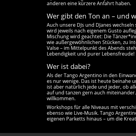
anderen eine kürzere Anfahrt haben.
Wer gibt den Ton an – und 
Auch unsere DJs und DJanes wechseln s
wird jeweils nach eigenem Gusto aufleg
Mischung wird geachtet: Die Tänzer*i
wie außergewöhnlichen Stücken, zu Inte
Valse – im Mittelpunkt des Abends steh
Lebendigkeit und purer Lebensfreude!
Wer ist dabei?
Als der Tango Argentino in den Einwan
es nur wenige. Das ist heute beinahe 
ist aber natürlich jede und jeder, ob 
auf und tanzen gern auch miteinander
willkommen.
Workshops für alle Niveaus mit versch
ebenso wie Live-Musik. Tango Argentino
eigenen Parketts hinaus – um die Krea