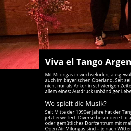
Viva el Tango Arge
Mit Milongas in wechselnden, ausgewäh
auch im bayerischen Oberland. Seit se
nicht nur als Anker in schwierigen Zei
allem eines: Ausdruck unbändiger Leb
Wo spielt die Musik?
Seit Mitte der 1990er Jahre hat der Ta
jetzt erweitert: Diverse besondere Loc
oder gemütliches Dorfzentrum mit mal
Open Air Milongas sind – je nach Witte